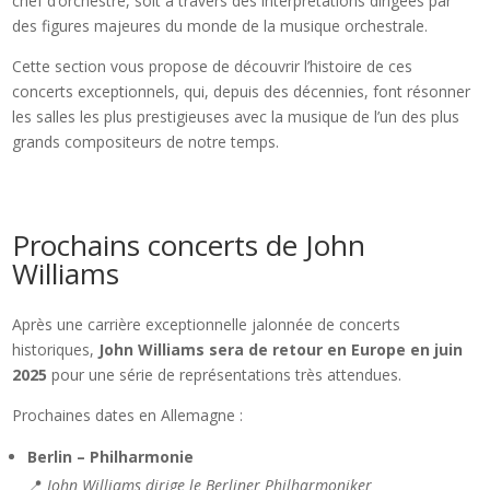
chef d’orchestre, soit à travers des interprétations dirigées par
des figures majeures du monde de la musique orchestrale.
Cette section vous propose de découvrir l’histoire de ces
concerts exceptionnels, qui, depuis des décennies, font résonner
les salles les plus prestigieuses avec la musique de l’un des plus
grands compositeurs de notre temps.
Prochains concerts de John
Williams
Après une carrière exceptionnelle jalonnée de concerts
historiques,
John Williams sera de retour en Europe en juin
2025
pour une série de représentations très attendues.
Prochaines dates en Allemagne :
Berlin – Philharmonie
📍
John Williams dirige le Berliner Philharmoniker