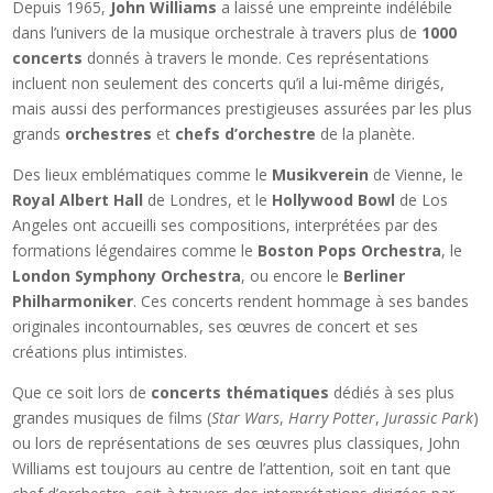
Depuis 1965,
John Williams
a laissé une empreinte indélébile
dans l’univers de la musique orchestrale à travers plus de
1000
concerts
donnés à travers le monde. Ces représentations
incluent non seulement des concerts qu’il a lui-même dirigés,
mais aussi des performances prestigieuses assurées par les plus
grands
orchestres
et
chefs d’orchestre
de la planète.
Des lieux emblématiques comme le
Musikverein
de Vienne, le
Royal Albert Hall
de Londres, et le
Hollywood Bowl
de Los
Angeles ont accueilli ses compositions, interprétées par des
formations légendaires comme le
Boston Pops Orchestra
, le
London Symphony Orchestra
, ou encore le
Berliner
Philharmoniker
. Ces concerts rendent hommage à ses bandes
originales incontournables, ses œuvres de concert et ses
créations plus intimistes.
Que ce soit lors de
concerts thématiques
dédiés à ses plus
grandes musiques de films (
Star Wars
,
Harry Potter
,
Jurassic Park
)
ou lors de représentations de ses œuvres plus classiques, John
Williams est toujours au centre de l’attention, soit en tant que