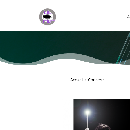
A
Accueil
>
Concerts