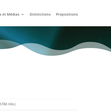
s et Médias
Distinctions
Propositions
STRA HALL