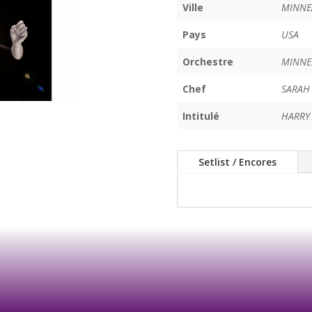
Ville
MINNE
Pays
USA
Orchestre
MINNE
Chef
SARAH
Intitulé
HARRY
Setlist / Encores