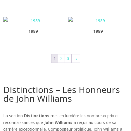
1989
1989
1
2
3
→
Distinctions – Les Honneurs
de John Williams
La section
Distinctions
met en lumière les nombreux prix et
reconnaissances que
John Williams
a reçus au cours de sa
carrière exceptionnelle. Compositeur prolifique, John Williams a