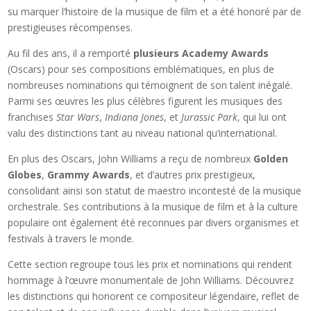
su marquer l’histoire de la musique de film et a été honoré par de
prestigieuses récompenses.
Au fil des ans, il a remporté
plusieurs Academy Awards
(Oscars) pour ses compositions emblématiques, en plus de
nombreuses nominations qui témoignent de son talent inégalé.
Parmi ses œuvres les plus célèbres figurent les musiques des
franchises
Star Wars
,
Indiana Jones
, et
Jurassic Park
, qui lui ont
valu des distinctions tant au niveau national qu’international.
En plus des Oscars, John Williams a reçu de nombreux
Golden
Globes
,
Grammy Awards
, et d’autres prix prestigieux,
consolidant ainsi son statut de maestro incontesté de la musique
orchestrale. Ses contributions à la musique de film et à la culture
populaire ont également été reconnues par divers organismes et
festivals à travers le monde.
Cette section regroupe tous les prix et nominations qui rendent
hommage à l’œuvre monumentale de John Williams. Découvrez
les distinctions qui honorent ce compositeur légendaire, reflet de