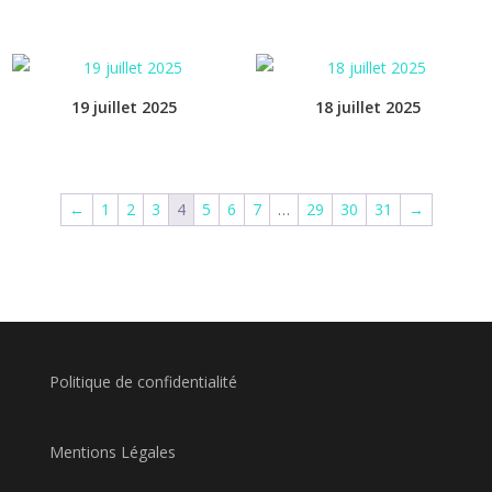
19 juillet 2025
18 juillet 2025
←
1
2
3
4
5
6
7
…
29
30
31
→
Politique de confidentialité
Mentions Légales