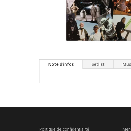
Note d'infos
Setlist
Mus
Politique de confidentialité
Ment