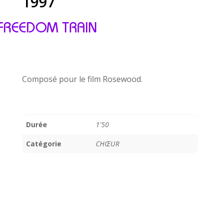
1997
FREEDOM TRAIN
Composé pour le film Rosewood.
Durée
1'50
Catégorie
CHŒUR