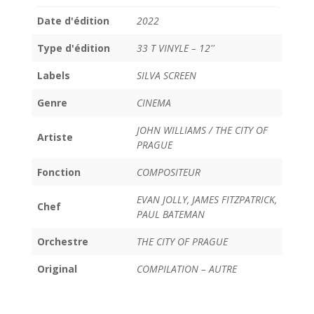
Date d'édition
2022
Type d'édition
33 T VINYLE – 12''
Labels
SILVA SCREEN
Genre
CINEMA
JOHN WILLIAMS / THE CITY OF
Artiste
PRAGUE
Fonction
COMPOSITEUR
EVAN JOLLY, JAMES FITZPATRICK,
Chef
PAUL BATEMAN
Orchestre
THE CITY OF PRAGUE
Original
COMPILATION – AUTRE