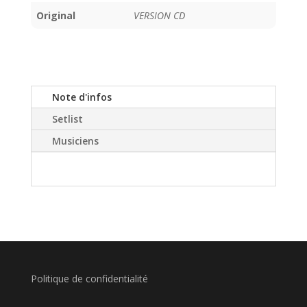
Original
VERSION CD
Note d'infos
Setlist
Musiciens
Politique de confidentialité