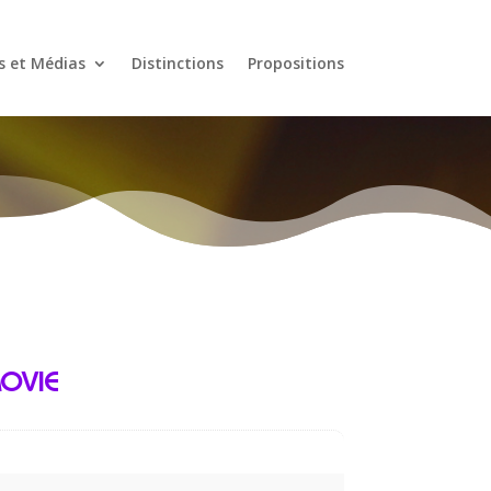
s et Médias
Distinctions
Propositions
MOVIE