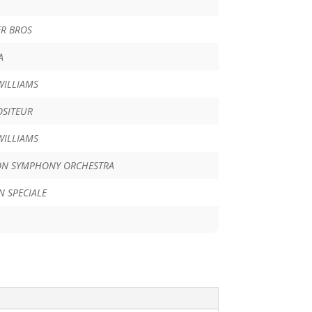
R BROS
A
WILLIAMS
SITEUR
WILLIAMS
N SYMPHONY ORCHESTRA
N SPECIALE