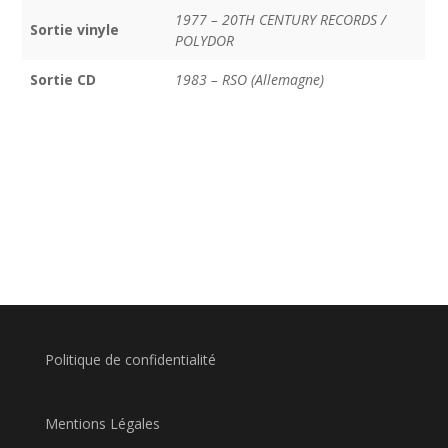
1977 – 20TH CENTURY RECORDS /
Sortie vinyle
POLYDOR
Sortie CD
1983 – RSO (Allemagne)
Politique de confidentialité
Mentions Légales