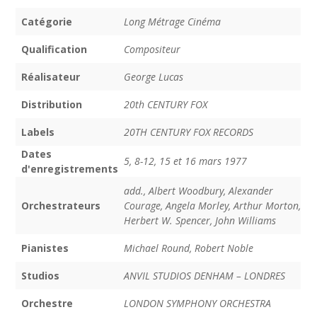
Catégorie
Long Métrage Cinéma
Qualification
Compositeur
Réalisateur
George Lucas
Distribution
20th CENTURY FOX
Labels
20TH CENTURY FOX RECORDS
Dates
5, 8-12, 15 et 16 mars 1977
d'enregistrements
add., Albert Woodbury, Alexander
Orchestrateurs
Courage, Angela Morley, Arthur Morton,
Herbert W. Spencer, John Williams
Pianistes
Michael Round, Robert Noble
Studios
ANVIL STUDIOS DENHAM – LONDRES
Orchestre
LONDON SYMPHONY ORCHESTRA