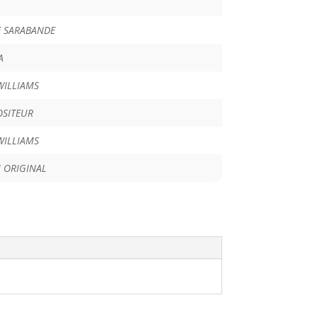
E SARABANDE
A
WILLIAMS
SITEUR
WILLIAMS
 ORIGINAL