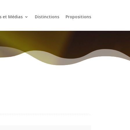
s et Médias
Distinctions
Propositions