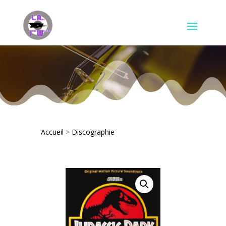
Accueil
>
Discographie