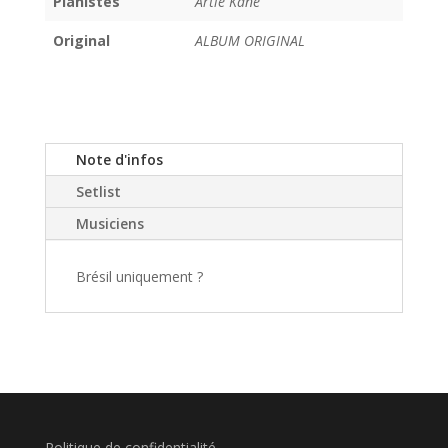
Pianistes
Artie Kane
Original
ALBUM ORIGINAL
Note d'infos
Setlist
Musiciens
Brésil uniquement ?
Politique de confidentialité