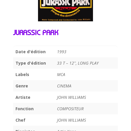
JURASSIC PARK
Date d'édition
1993
Type d'édition
33 T – 12'', LONG PLAY
Labels
MCA
Genre
CINEMA
Artiste
JOHN WILLIAMS
Fonction
COMPOSITEUR
Chef
JOHN WILLIAMS