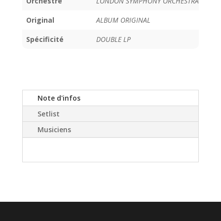
Orchestre
LONDON SYMPHONY ORCHESTRA
Original
ALBUM ORIGINAL
Spécificité
DOUBLE LP
Note d'infos
Setlist
Musiciens