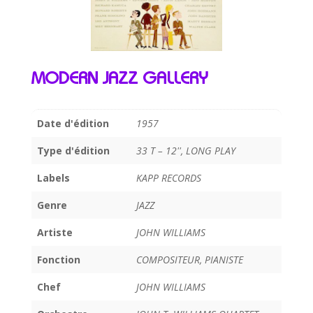
MODERN JAZZ GALLERY
Date d'édition
1957
Type d'édition
33 T – 12'', LONG PLAY
Labels
KAPP RECORDS
Genre
JAZZ
Artiste
JOHN WILLIAMS
Fonction
COMPOSITEUR, PIANISTE
Chef
JOHN WILLIAMS