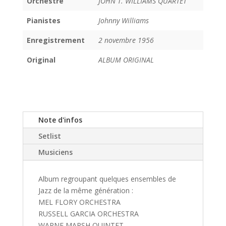
Orchestre
JOHN T. WILLIAMS QUARTET
Pianistes
Johnny Williams
Enregistrement
2 novembre 1956
Original
ALBUM ORIGINAL
Note d'infos
Setlist
Musiciens
Album regroupant quelques ensembles de
Jazz de la même génération :
MEL FLORY ORCHESTRA
RUSSELL GARCIA ORCHESTRA
WARNE MARSH QUINTET