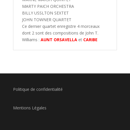
MARTY PAICH ORCHESTRA
BILLY USSLTON SEXTET
JOHN TOWNER QUARTET
Ce dernier quartet enregistre 4 morceaux
dont 2 sont des compositions de John T.
Williams :
AUNT ORSAVELLA
et
CARIBE
Politique de confidentialité
Mentions Légales