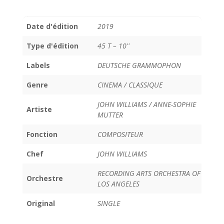
Date d'édition
2019
Type d'édition
45 T – 10''
Labels
DEUTSCHE GRAMMOPHON
Genre
CINEMA / CLASSIQUE
JOHN WILLIAMS / ANNE-SOPHIE
Artiste
MUTTER
Fonction
COMPOSITEUR
Chef
JOHN WILLIAMS
RECORDING ARTS ORCHESTRA OF
Orchestre
LOS ANGELES
Original
SINGLE