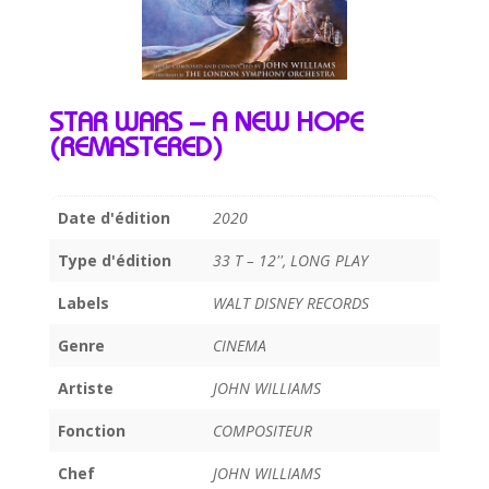
STAR WARS – A NEW HOPE
(REMASTERED)
Date d'édition
2020
Type d'édition
33 T – 12'', LONG PLAY
Labels
WALT DISNEY RECORDS
Genre
CINEMA
Artiste
JOHN WILLIAMS
Fonction
COMPOSITEUR
Chef
JOHN WILLIAMS