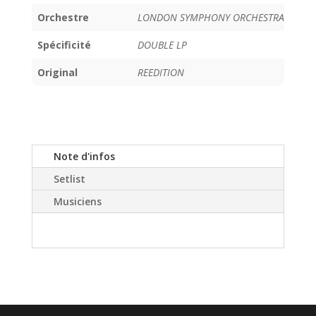
Orchestre
LONDON SYMPHONY ORCHESTRA
Spécificité
DOUBLE LP
Original
REEDITION
Note d'infos
Setlist
Musiciens