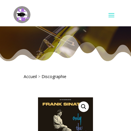
Accueil
>
Discographie