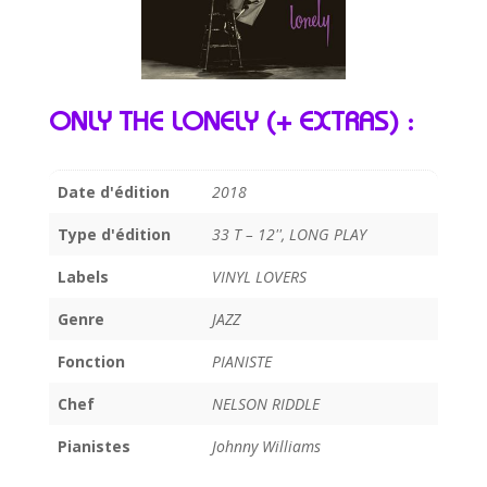
ONLY THE LONELY (+ EXTRAS) :
Date d'édition
2018
Type d'édition
33 T – 12'', LONG PLAY
Labels
VINYL LOVERS
Genre
JAZZ
Fonction
PIANISTE
Chef
NELSON RIDDLE
Pianistes
Johnny Williams