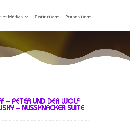
s et Médias
Distinctions
Propositions
F – PETER UND DER WOLF
SKY – NUSSKNACKER SUITE