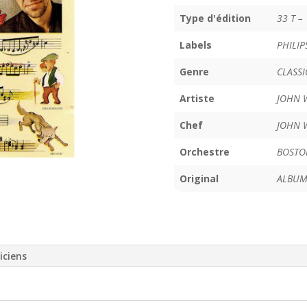
Type d'édition
33 T –
Labels
PHILIP
Genre
CLASS
Artiste
JOHN 
Chef
JOHN 
Orchestre
BOSTO
Original
ALBUM
iciens