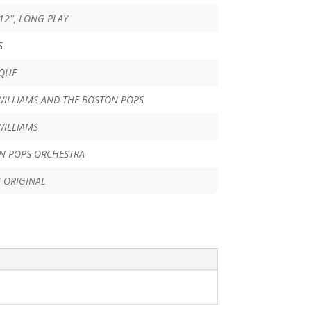
 12'', LONG PLAY
S
IQUE
WILLIAMS AND THE BOSTON POPS
WILLIAMS
N POPS ORCHESTRA
 ORIGINAL