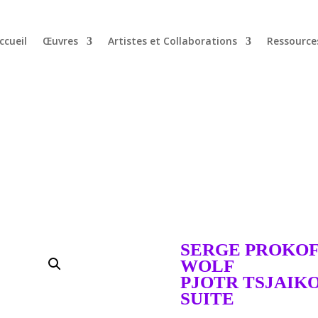
ccueil
Œuvres
Artistes et Collaborations
Ressource
SERGE PROKOFJ
WOLF
PJOTR TSJAIK
SUITE