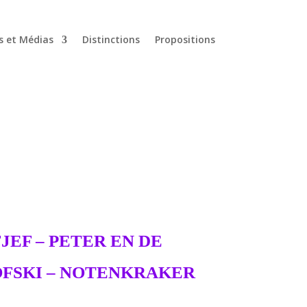
s et Médias
Distinctions
Propositions
EF – PETER EN DE
OFSKI – NOTENKRAKER