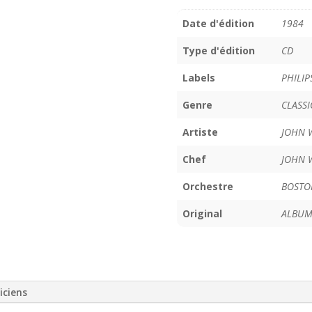
Date d'édition
1984
Type d'édition
CD
Labels
PHILIP
Genre
CLASS
Artiste
JOHN 
Chef
JOHN 
Orchestre
BOSTO
Original
ALBUM
iciens