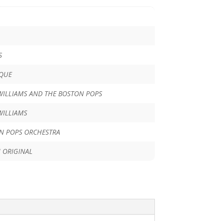
S
IQUE
WILLIAMS AND THE BOSTON POPS
WILLIAMS
N POPS ORCHESTRA
 ORIGINAL