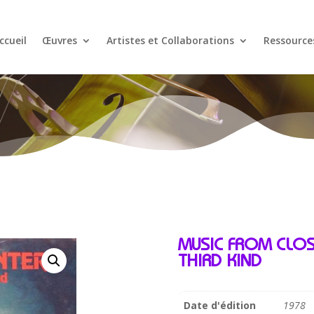
ccueil
Œuvres
Artistes et Collaborations
Ressource
MUSIC FROM CLO
THIRD KIND
Date d'édition
1978