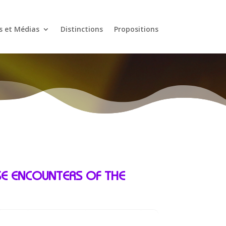
s et Médias
Distinctions
Propositions
SE ENCOUNTERS OF THE