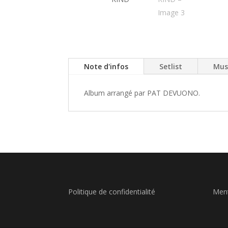
Note d'infos
Setlist
Mus
Album arrangé par PAT DEVUONO.
Politique de confidentialité
Ment