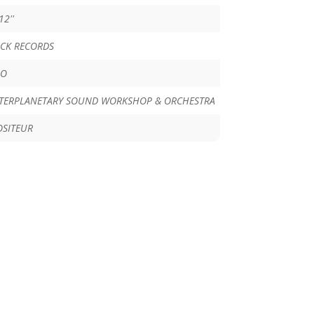
12''
ICK RECORDS
RO
NTERPLANETARY SOUND WORKSHOP & ORCHESTRA
SITEUR