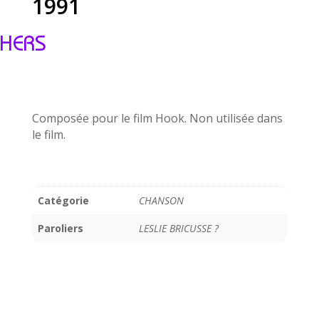
1991
HERS
Composée pour le film Hook. Non utilisée dans
le film.
Catégorie
CHANSON
Paroliers
LESLIE BRICUSSE ?