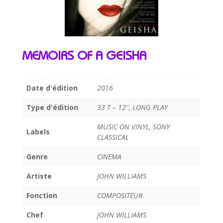
MEMOIRS OF A GEISHA
Date d'édition
2016
Type d'édition
33 T – 12'', LONG PLAY
MUSIC ON VINYL, SONY
Labels
CLASSICAL
Genre
CINEMA
Artiste
JOHN WILLIAMS
Fonction
COMPOSITEUR
Chef
JOHN WILLIAMS