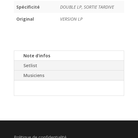
Spécificité
DOUBLE LP, SORTIE TARDIVE
Original
VERSION LP
Note d'infos
Setlist
Musiciens
Politique de confidentialité