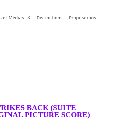
s et Médias
Distinctions
Propositions
RIKES BACK (SUITE
GINAL PICTURE SCORE)