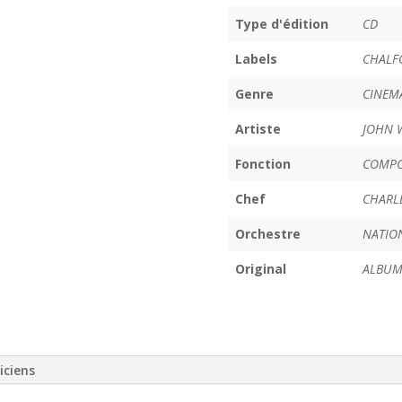
Type d'édition
CD
Labels
CHALF
Genre
CINEM
Artiste
JOHN 
Fonction
COMPO
Chef
CHARL
Orchestre
NATIO
Original
ALBUM
iciens