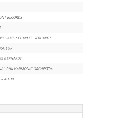
ONT RECORDS
A
WILLIAMS / CHARLES GERHARDT
SITEUR
ES GERHARDT
NAL PHILHARMONIC ORCHESTRA
 – AUTRE