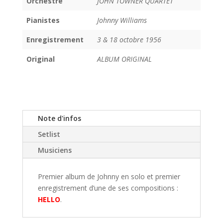
Orchestre
JOHN TOWNER QUARTET
Pianistes
Johnny Williams
Enregistrement
3 & 18 octobre 1956
Original
ALBUM ORIGINAL
Note d'infos
Setlist
Musiciens
Premier album de Johnny en solo et premier
enregistrement d’une de ses compositions :
HELLO
.