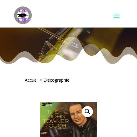
Accueil
>
Discographie