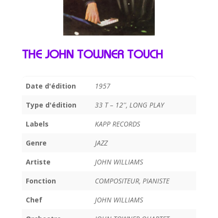
THE JOHN TOWNER TOUCH
Date d'édition
1957
Type d'édition
33 T – 12'', LONG PLAY
Labels
KAPP RECORDS
Genre
JAZZ
Artiste
JOHN WILLIAMS
Fonction
COMPOSITEUR, PIANISTE
Chef
JOHN WILLIAMS