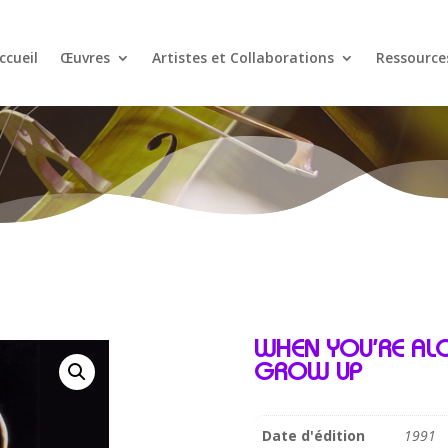
ccueil
Œuvres
Artistes et Collaborations
Ressource
WHEN YOU’RE AL
GROW UP
Date d'édition
1991