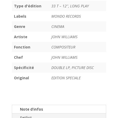
Type d'édition
33 T – 12'', LONG PLAY
Labels
MONDO RECORDS
Genre
CINEMA
Artiste
JOHN WILLIAMS
Fonction
COMPOSITEUR
Chef
JOHN WILLIAMS
Spécificité
DOUBLE LP, PICTURE DISC
Original
EDITION SPECIALE
Note d'infos
Setlist