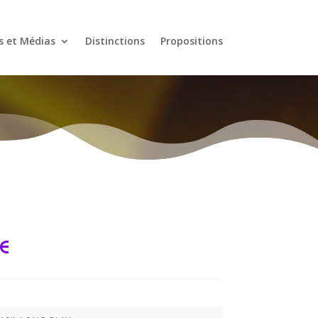
s et Médias
Distinctions
Propositions
E