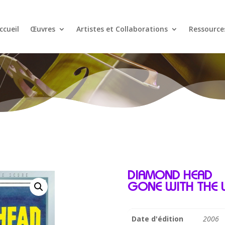
ccueil
Œuvres
Artistes et Collaborations
Ressource
DIAMOND HEAD
GONE WITH THE W
Date d'édition
2006