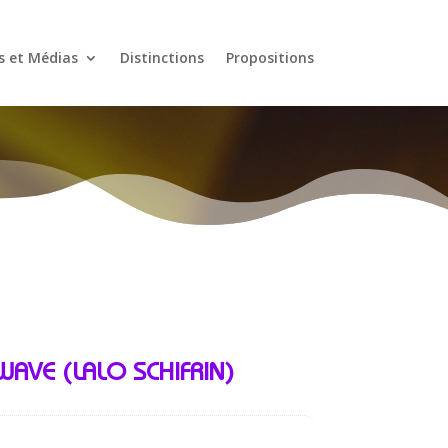
s et Médias
Distinctions
Propositions
AVE (LALO SCHIFRIN)