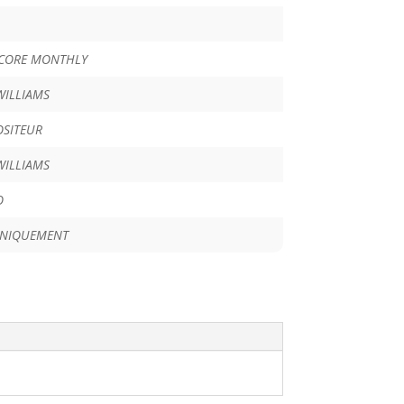
SCORE MONTHLY
WILLIAMS
SITEUR
WILLIAMS
O
UNIQUEMENT