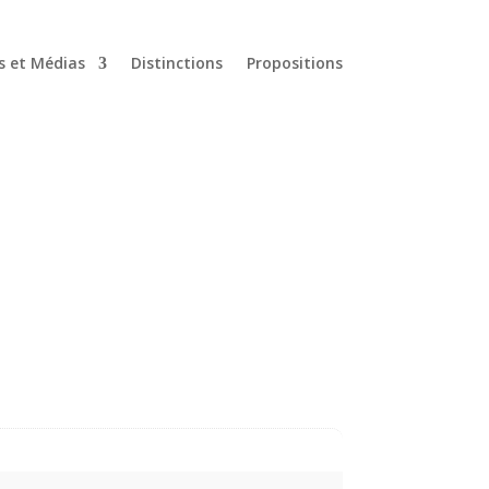
s et Médias
Distinctions
Propositions