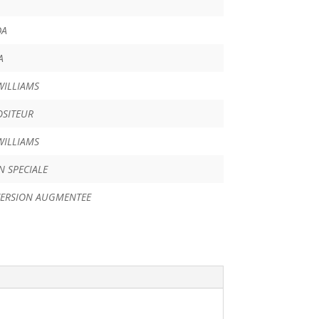
DA
A
WILLIAMS
SITEUR
WILLIAMS
N SPECIALE
 VERSION AUGMENTEE