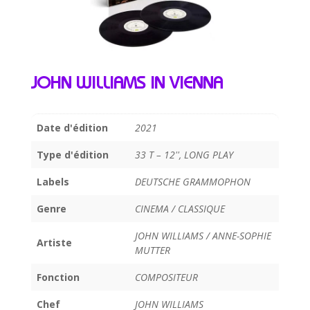
JOHN WILLIAMS IN VIENNA
Date d'édition
2021
Type d'édition
33 T – 12'', LONG PLAY
Labels
DEUTSCHE GRAMMOPHON
Genre
CINEMA / CLASSIQUE
JOHN WILLIAMS / ANNE-SOPHIE
Artiste
MUTTER
Fonction
COMPOSITEUR
Chef
JOHN WILLIAMS