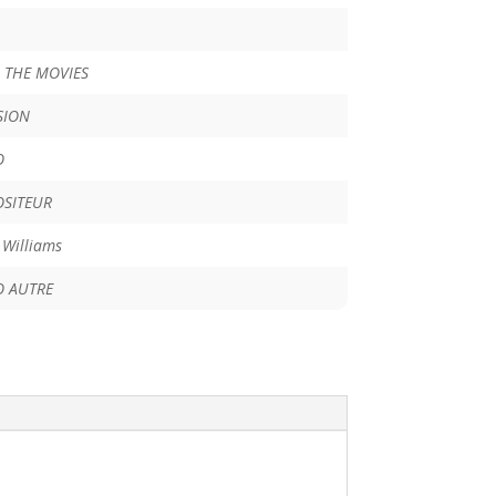
N THE MOVIES
SION
O
SITEUR
 Williams
 AUTRE