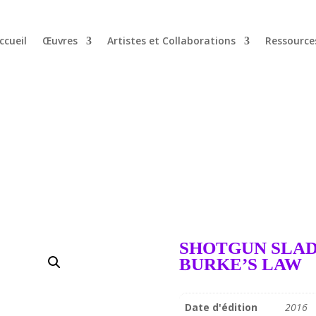
ccueil
Œuvres
Artistes et Collaborations
Ressource
SHOTGUN SLA
BURKE’S LAW
Date d'édition
2016