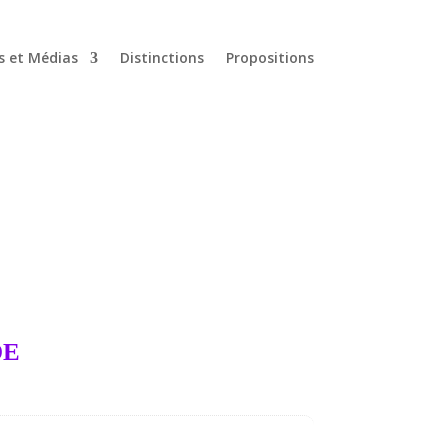
s et Médias
Distinctions
Propositions
DE