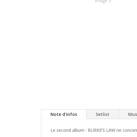
Note d'infos
Setlist
Mus
Le second album : BURKE’S LAW ne concern