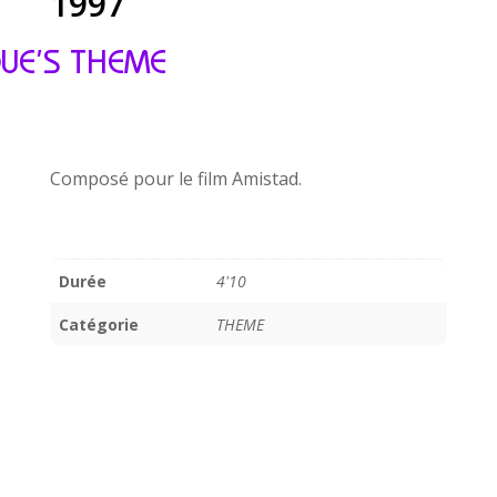
1997
UE’S THEME
Composé pour le film Amistad.
Durée
4'10
Catégorie
THEME