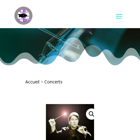
Accueil
>
Concerts