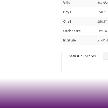
Ville
MILAN
Pays
ITALIE
Chef
ERNST 
Orchestre
ORCHES
Intitulé
STAR W
Setlist / Encores