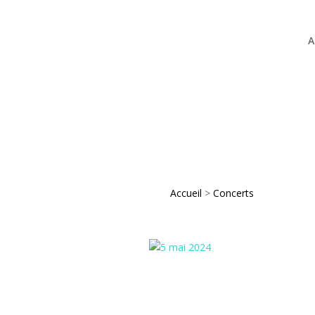
A
Accueil
>
Concerts