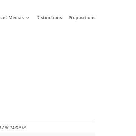
s et Médias
Distinctions
Propositions
O ARCIMBOLDI