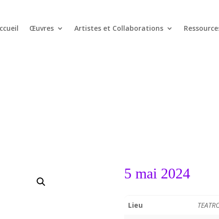
ccueil
Œuvres
Artistes et Collaborations
Ressource
5 mai 2024
Lieu
TEATR