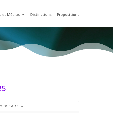
s et Médias
Distinctions
Propositions
25
E DE L'ATELIER