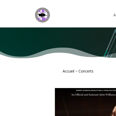
A
Accueil
>
Concerts