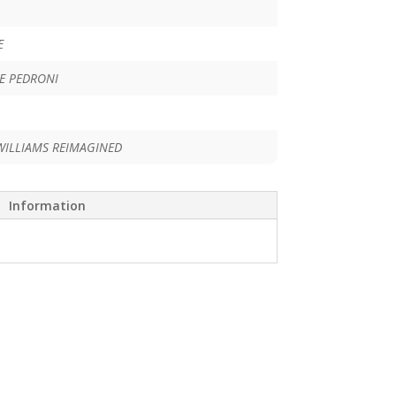
E
E PEDRONI
WILLIAMS REIMAGINED
Information