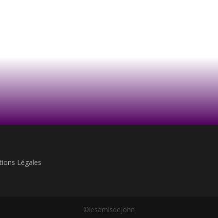
ions Légales
©lesamisdejohn