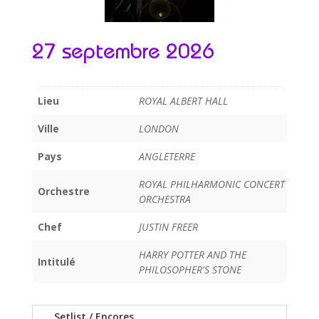
27 septembre 2026
Lieu
ROYAL ALBERT HALL
Ville
LONDON
Pays
ANGLETERRE
ROYAL PHILHARMONIC CONCERT
Orchestre
ORCHESTRA
Chef
JUSTIN FREER
HARRY POTTER AND THE
Intitulé
PHILOSOPHER'S STONE
Setlist / Encores