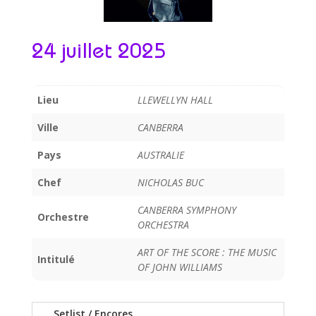
24 juillet 2025
Lieu
LLEWELLYN HALL
Ville
CANBERRA
Pays
AUSTRALIE
Chef
NICHOLAS BUC
CANBERRA SYMPHONY
Orchestre
ORCHESTRA
ART OF THE SCORE : THE MUSIC
Intitulé
OF JOHN WILLIAMS
Setlist / Encores