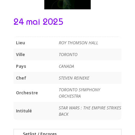
24 mai 2025
Lieu
ROY THOMSON HALL
Ville
TORONTO
Pays
CANADA
Chef
STEVEN REINEKE
TORONTO SYMPHONY
Orchestre
ORCHESTRA
STAR WARS : THE EMPIRE STRIKES
Intitulé
BACK
Setlist / Encores