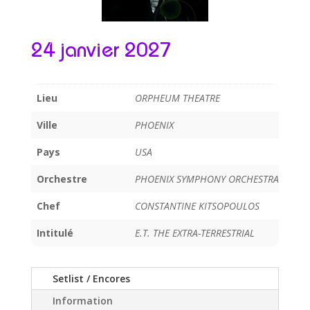
24 janvier 2027
Lieu
ORPHEUM THEATRE
Ville
PHOENIX
Pays
USA
Orchestre
PHOENIX SYMPHONY ORCHESTRA
Chef
CONSTANTINE KITSOPOULOS
Intitulé
E.T. THE EXTRA-TERRESTRIAL
Setlist / Encores
Information