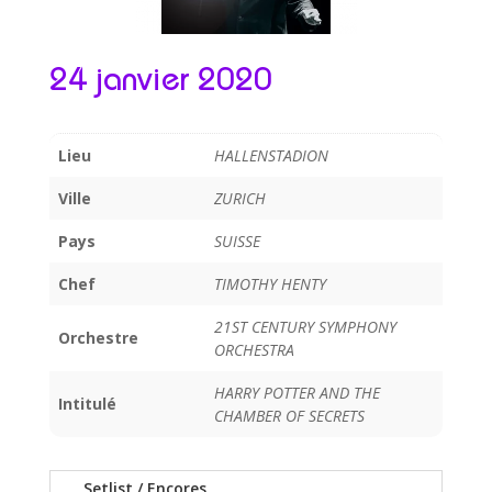
24 janvier 2020
Lieu
HALLENSTADION
Ville
ZURICH
Pays
SUISSE
Chef
TIMOTHY HENTY
21ST CENTURY SYMPHONY
Orchestre
ORCHESTRA
HARRY POTTER AND THE
Intitulé
CHAMBER OF SECRETS
Setlist / Encores