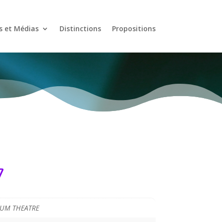
s et Médias
Distinctions
Propositions
7
UM THEATRE