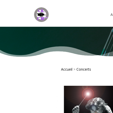
A
Accueil
>
Concerts