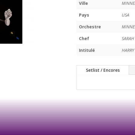
Ville
MINNE
Pays
USA
Orchestre
MINNE
Chef
SARAH
Intitulé
HARRY
Setlist / Encores