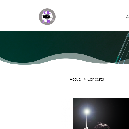
A
Accueil
>
Concerts