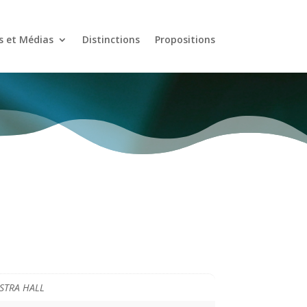
s et Médias
Distinctions
Propositions
STRA HALL