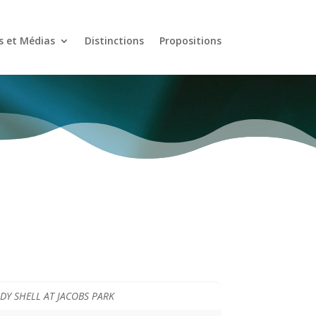
s et Médias
Distinctions
Propositions
DY SHELL AT JACOBS PARK