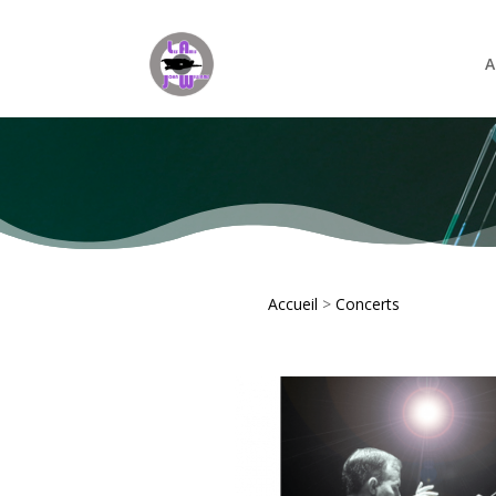
A
Accueil
>
Concerts