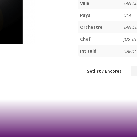
Ville
SAN D
Pays
USA
Orchestre
SAN D
Chef
JUSTIN
Intitulé
HARRY
Setlist / Encores