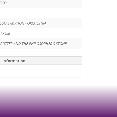
IEGO
IEGO SYMPHONY ORCHESTRA
 FREER
 POTTER AND THE PHILOSOPHER'S STONE
Information