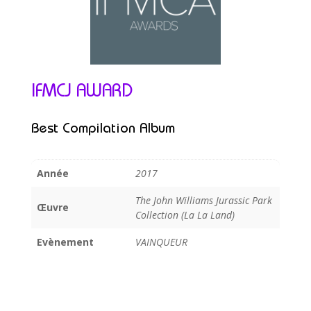
IFMCJ AWARD
Best Compilation Album
Année
2017
The John Williams Jurassic Park
Œuvre
Collection (La La Land)
Evènement
VAINQUEUR