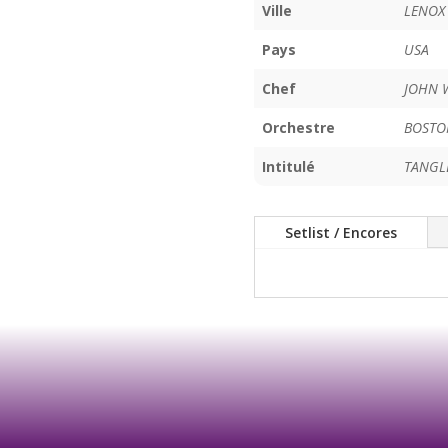
Ville
LENOX
Pays
USA
Chef
JOHN 
Orchestre
BOSTO
Intitulé
TANGL
Setlist / Encores