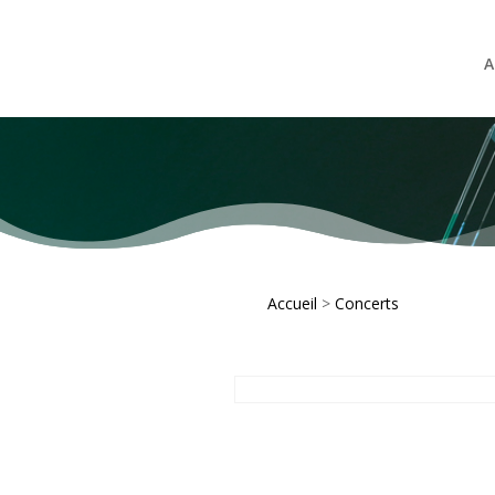
A
Accueil
>
Concerts