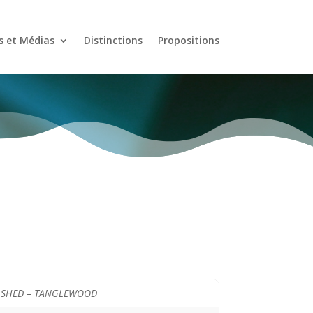
s et Médias
Distinctions
Propositions
 SHED – TANGLEWOOD