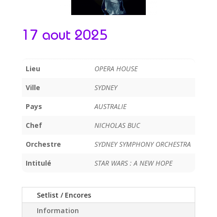
17 aout 2025
Lieu
OPERA HOUSE
Ville
SYDNEY
Pays
AUSTRALIE
Chef
NICHOLAS BUC
Orchestre
SYDNEY SYMPHONY ORCHESTRA
Intitulé
STAR WARS : A NEW HOPE
Setlist / Encores
Information