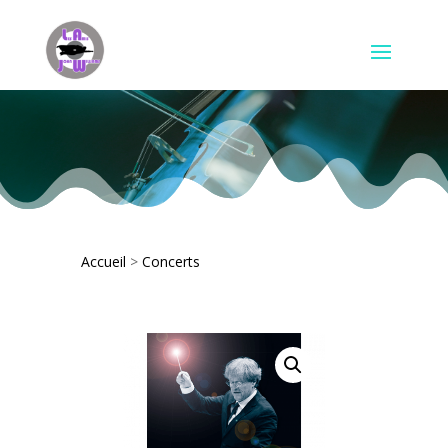
Accueil
>
Concerts