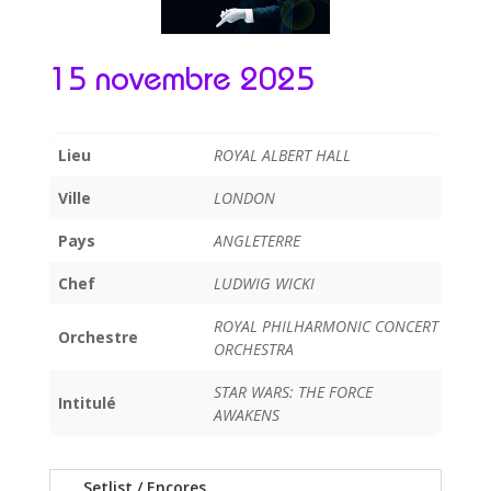
15 novembre 2025
Lieu
ROYAL ALBERT HALL
Ville
LONDON
Pays
ANGLETERRE
Chef
LUDWIG WICKI
ROYAL PHILHARMONIC CONCERT
Orchestre
ORCHESTRA
STAR WARS: THE FORCE
Intitulé
AWAKENS
Setlist / Encores