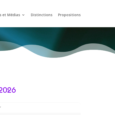
s et Médias
Distinctions
Propositions
 2026
Y