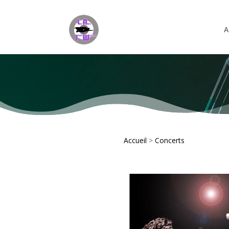
A
Accueil
>
Concerts