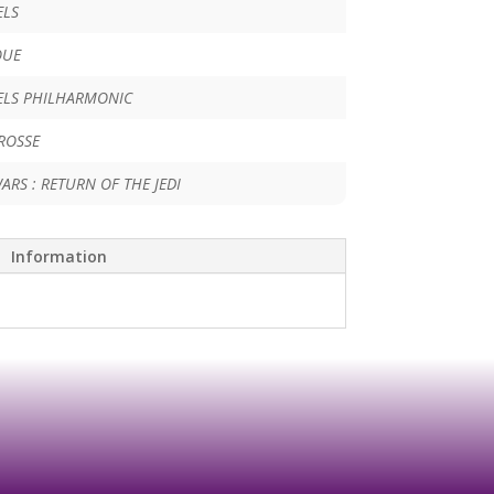
ELS
QUE
ELS PHILHARMONIC
ROSSE
ARS : RETURN OF THE JEDI
Information