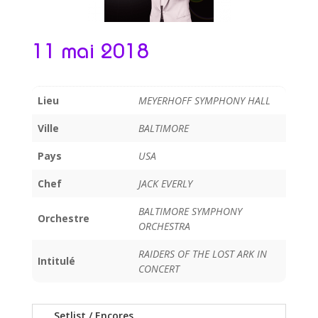
11 mai 2018
Lieu
MEYERHOFF SYMPHONY HALL
Ville
BALTIMORE
Pays
USA
Chef
JACK EVERLY
BALTIMORE SYMPHONY
Orchestre
ORCHESTRA
RAIDERS OF THE LOST ARK IN
Intitulé
CONCERT
Setlist / Encores