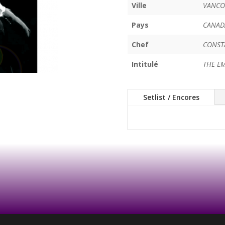
Ville
VANCO
Pays
CANAD
Chef
CONST
Intitulé
THE EM
Setlist / Encores