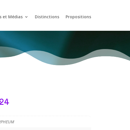
s et Médias
Distinctions
Propositions
024
RPHEUM