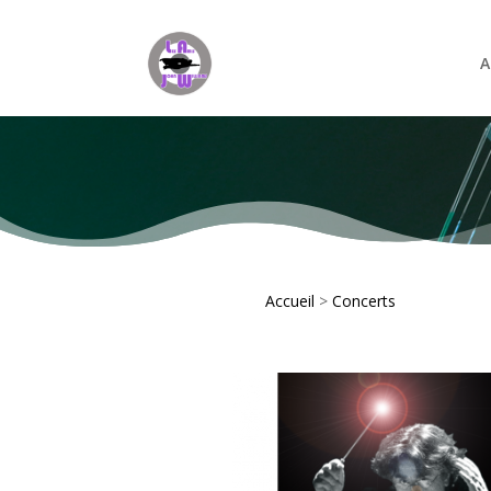
A
Accueil
>
Concerts