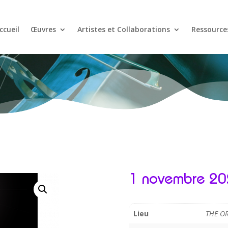
ccueil
Œuvres
Artistes et Collaborations
Ressource
1 novembre 2
Lieu
THE O